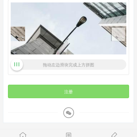
拖动左边滑块完成上方拼图
注册