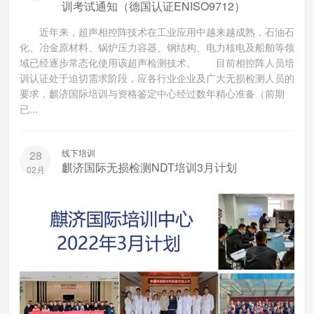
训考试通知（德国认证ENISO9712）
近年来，超声相控阵技术在工业应用中越来越成熟，石油石
化、冶金原材料、锅炉压力容器、钢结构、电力核电及船舶等领
域已经逐步常态化使用该超声检测技术。 目前相控阵人员培
训认证处于迫切需求阶段，应各行业企业及广大无损检测人员的
要求，麒济国际培训与资格鉴定中心经过数年精心准备（前期
已...
线下培训
28
麒济国际无损检测NDT培训3月计划
02月