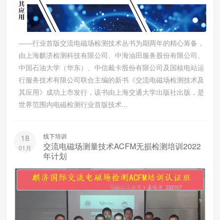
——行业首版交流电磁场检测技术丛书为期两年的精心筹备，
由上海麒济检测科技有限公司、中海油田服务股份有限公司、
中国石油大学（华东）、中信戴卡股份有限公司及国核电站运
行服务技术有限公司联合主编的新书《交流电磁场检测技术及
其应用》成功上市发行，该书由上海交通大学出版社出版，是
世界范围内电磁检测行业首版技术...
线下培训
18
交流电磁场测量技术ACFM无损检测培训2022
01月
年计划