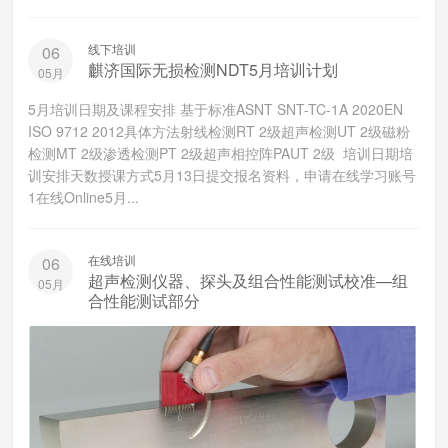
线下培训
06
麒济国际无损检测NDT5月培训计划
05月
5月培训日期及课程安排 基于标准ASNT SNT-TC-1A 2020EN
ISO 9712 2012具体方法射线检测RT 2级超声检测UT 2级磁粉
检测MT 2级渗透检测PT 2级超声相控阵PAUT 2级 培训日期培
训安排天数授课方式5月13日提交报名资料，申请在线学习账号
1在线Online5月...
在线培训
06
超声检测仪器、探头及组合性能测试校准—组
05月
合性能测试部分