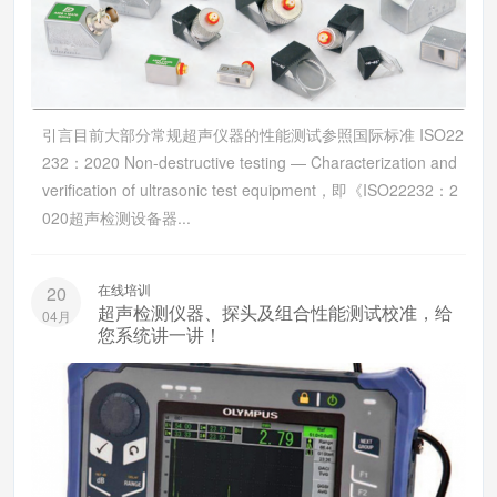
引言目前大部分常规超声仪器的性能测试参照国际标准 ISO22
232：2020 Non-destructive testing — Characterization and
verification of ultrasonic test equipment，即《ISO22232：2
020超声检测设备器...
在线培训
20
超声检测仪器、探头及组合性能测试校准，给
04月
您系统讲一讲！