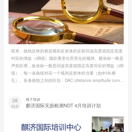
联系：曲线反映的都是规则反射体的反射回波高度或指定高度
对应的增益（dB值）随距离变化而变化的规律。横坐标一般是
声程距离，纵坐标一般是回波高度或指定高度对应的增益（dB
值），每一条曲线对应一个规则反射体的当量（如Ф3长横
孔）。各条曲线之间的区别：DAC (distance amplitude curv...
线下培训
28
麒济国际无损检测NDT 4月培训计划
03月