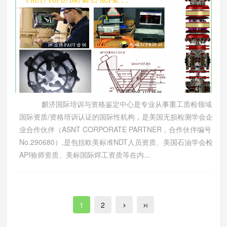
麒济国际培训与资格鉴定中心是专业从事重工质检领域
国际资质/资格培训认证的国际性机构，是美国无损检测学会企
业合作伙伴（ASNT CORPORATE PARTNER，合作伙伴编号
No.290680）,是包括欧美标准NDT人员资质、美国石油学会检
API验师资质、美标国际焊工资质等在内...
1
2