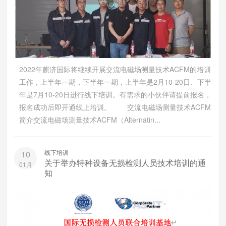
2022年麒济国际将继续开展交流电磁场测量技术ACFM的培训
工作，上半年一期，下半年一期，上半年是2月10-20日、下半
年是7月10-20日进行线下培训。有需求的小伙伴请提前报名，
报名成功后即开通线上培训。 交流电磁场测量技术ACFM
简介交流电磁场测量技术ACFM（Alternatin...
线下培训
10
关于举办特种设备无损检测人员技术培训的通
01月
知