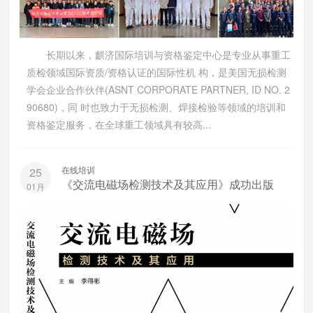
​ 长期以来，麒济国际培训与资格鉴定中心是专业从事重工
质检领域国际资质/资格认证的国际性机 构，是美国无损检测
学会企业合作伙伴(ASNT CORPORATE PARTNER, ID NO. 2
90680)，同 时也致力于无损检测、焊接检验等领域的培训和
资格鉴定服务，在全球重工领域具有较高...
在线培训
25
《交流电磁场检测技术及其应用》成功出版
01月