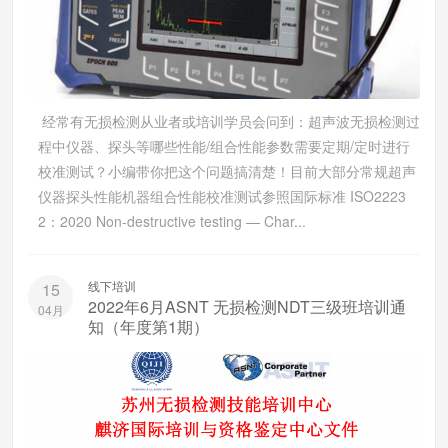
经常有无损检测从业者或培训学员会问到：超声波无损检测过
程中仪器、探头等哪些性能/组合性能参数需要定期/定时进行
校准测试？小编带你把这个问题搞清楚！目前大部分常规超声
仪器探头性能机器组合性能校准测试参照国际标准 ISO2223
2：2020 Non-destructive testing — Char...
线下培训
15
2022年6月ASNT 无损检测NDT三级班培训通
04月
知（年度第1期）