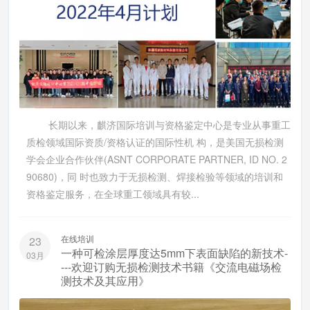
​ 长期以来，麒济国际培训与资格鉴定中心是专业从事重工
质检领域国际资质/资格认证的国际性机 构，是美国无损检测
学会企业合作伙伴(ASNT CORPORATE PARTNER, ID NO. 2
90680)，同 时也致力于无损检测、焊接检验等领域的培训和
资格鉴定服务，在全球重工领域具有较...
在线培训
23
一种可检涂层厚度达5mm下表面缺陷的新技术-
03月
---欢迎订购无损检测技术书籍《交流电磁场检
测技术及其应用》