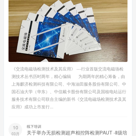
《交流电磁场检测技术及其应用》 ---行业首版交流电磁场检
测技术丛书历时两年，精心编辑 为期两年的精心筹备，由
上海麒济检测科技有限公司、中海油田服务股份有限公司、中
国石油大学（华东）、中信戴卡股份有限公司及国核电站运行
服务技术有限公司联合主编的新书《交流电磁场检测技术及其
应用》成功上市发行...
线下培训
10
关于举办无损检测超声相控阵检测PAUT -Ⅱ级培
03月