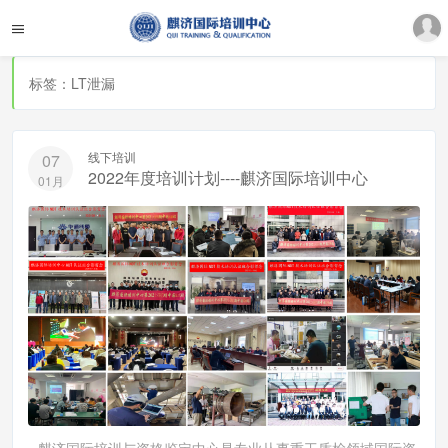
标签：LT泄漏
线下培训
07
2022年度培训计划----麒济国际培训中心
01月