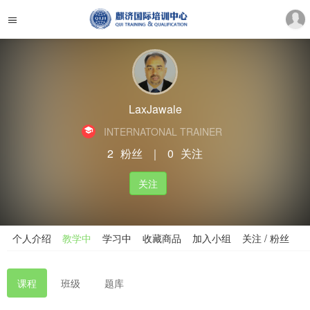
LaxJawale
INTERNATONAL TRAINER
2
粉丝
｜
0
关注
关注
个人介绍
教学中
学习中
收藏商品
加入小组
关注 / 粉丝
课程
班级
题库