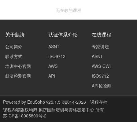
无在教的课程
关于麒济
认证体系介绍
在线课程
公司简介
ASNT
专家讲坛
联系方式
ISO9712
ASNT
培训中心官网
AWS
AWS-CWI
麒济检测官网
API
ISO9712
API检验师
Powered by
EduSoho v25.1.5
©2014-2026
课程存档
课程内容版权均归
麒济国际培训与资格鉴定中心
所有
苏ICP备16005800号-2