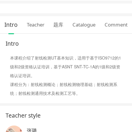
Intro
Teacher
题库
Catalogue
Comment
Intro
本课程介绍了射线检测UT基本知识，适用于基于ISO9712的1
级和2级资格认证培训，基于ASNT SNT-TC-1A的1级和2级资
格认证培训。
课程分为：
射线
检测概论；
射线
检测物理基础；
射线
检测系
统；
射线
检测通用技术及检测工艺等。
Teacher style
张璐