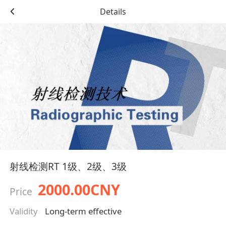
Details
射线检测RT 1级、2级、3级
2000.00CNY
Price
Validity
Long-term effective