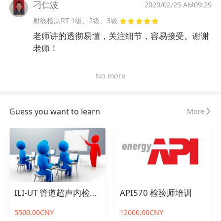
刁仁波
2020/02/25 AM09:29
射线检测RT 1级、2级、3级
老师讲的透彻易懂，关注细节，容易接受。谢谢
老师！
No more
Guess you want to learn
More
ILI-UT 管道超声内检测在线考试
API570 检验师培训
5500.00CNY
12000.00CNY