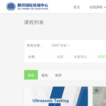
首页
在线课程
课程列表
所有分类：
ASNT美标
分类:
全部
专家讲坛
ASN
最新
最热
推荐