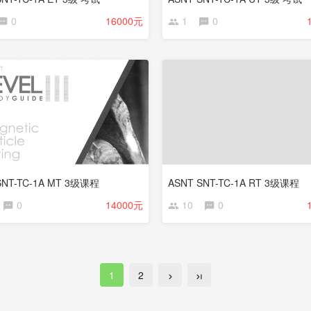
0
16000元
1
0
更
新
中
SNT-TC-1A MT 3级课程
ASNT SNT-TC-1A RT 3级课程
0
14000元
10
0
1
2