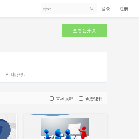
登录
注册
查看公开课
API检验师
直播课程
免费课程
更
新
中