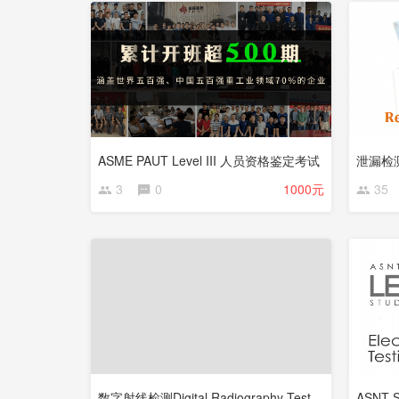
ASME PAUT Level III 人员资格鉴定考试
3
0
1000元
35
数字射线检测Digital Radiography Testing
ASNT 