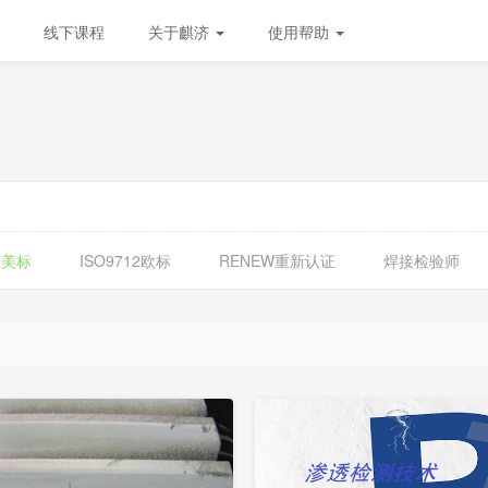
线下课程
关于麒济
使用帮助
T美标
ISO9712欧标
RENEW重新认证
焊接检验师