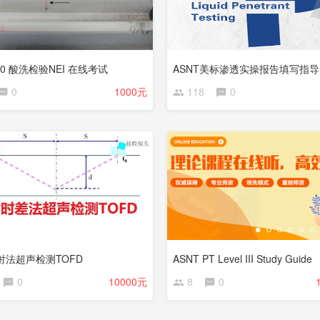
410 酸洗检验NEI 在线考试
ASNT美标渗透实操报告填写指导
0
1000元
118
0
射法超声检测TOFD
ASNT PT Level III Study Guide
0
10000元
8
0