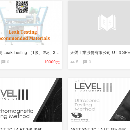
泄漏检测 Leak Testing （1级、2级、3级）
0
10000元
5
0
SNT-TC-1A ET 3级 考试
ASNT SNT-TC-1A UT 3级 考试