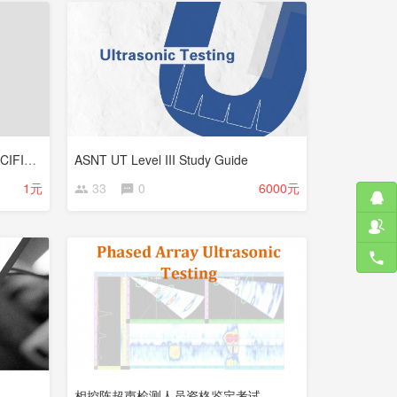
天聲工業股份有限公司 UT-3 SPECIFIC EXAM
ASNT UT Level III Study Guide
1元
33
0
6000元
相控阵超声检测人员资格鉴定考试