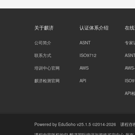
关于麒济
认证体系介绍
在线
公司简介
ASNT
专家
联系方式
ISO9712
ASN
培训中心官网
AWS
AWS
麒济检测官网
API
ISO9
API
Powered by
EduSoho v25.1.5
©2014-2026
课程存
课程内容版权均归
麒济国际培训与资格鉴定中心
所有